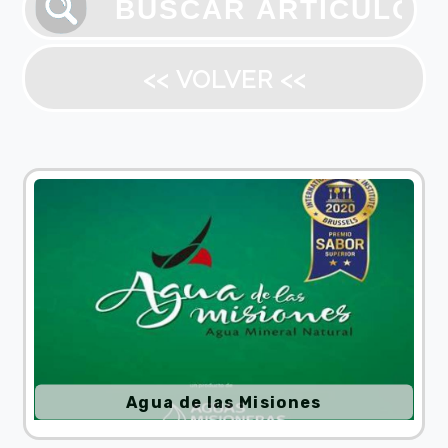
<< VOLVER <<
Agua de las Misiones