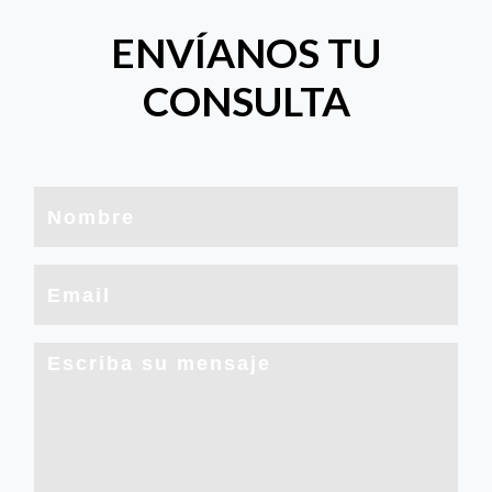
ENVÍANOS TU
CONSULTA
Nombre
Email
Mensaje