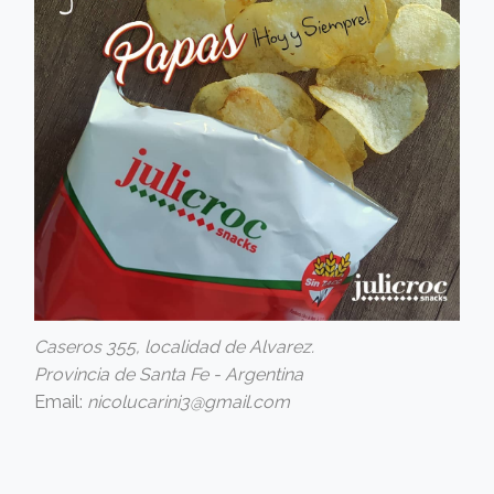
Caseros 355, localidad de Alvarez.
Provincia de Santa Fe - Argentina
Email:
nicolucarini3@gmail.com