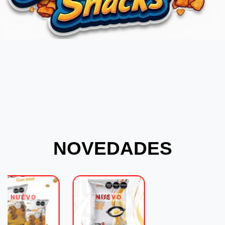
NOVEDADES
NUEVO
NUEVO