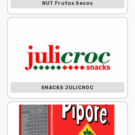
NUT Frutos Secos
SNACKS JULICROC