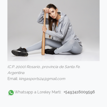
(C.P. 2000) Rosario, provincia de Santa Fe.
Argentina
Email:
kingasports24@gmail.com
Whatsapp a Loreley Marti:
+5493416009596