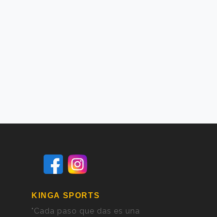
KINGA SPORTS
"Cada paso que das es una