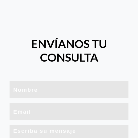
ENVÍANOS TU
CONSULTA
Nombre
Email
Mensaje