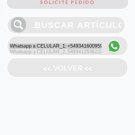
SOLICITE PEDIDO
<< VOLVER <<